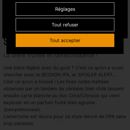
Réglages
OUI
NON
Tout refuser
Session IPA
Tout accepter
La bière fruitée et rafraîchissante !
Une bière légère avec du goût ? C’est ce qu’on a voulu
chercher avec la SESSION IPA, et SPOILER ALERT…
c’est ce qu’on a trouvé ! Les fines notes maltées
obtenues par un tandem de céréales bien rôdé laissent
ensuite carte blanche au duo Citra/Chinook qui vient
exploser en un parfum fruité bien agrume
(pamplemousse).
L’amertume est douce pour ce style dérivé de l’IPA sans
trop persister.