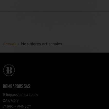
Accueil
⋆
Nos bières artisanales
Bombardos SAS
9 Impasse de la futaie
ZA d’Aléry
74960 – ANNECY