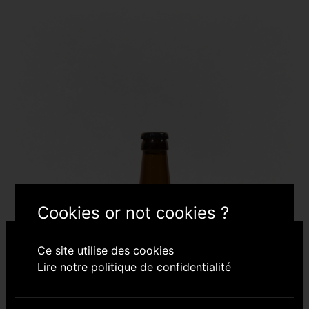
Cookies or not cookies ?
Ce site utilise des cookies
As-tu l'âge légal pour consommer de l'alcool?
Lire notre politique de confidentialité
Tu dois être âgé·e de 18 ans ou plus pour accéder
à ce site!