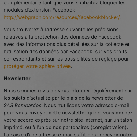
complémentaire tant que vous souhaitez bloquer les
modules d’extension Facebook:
http://webgraph.com/resources/facebookblocker/
.
Vous trouverez à l’adresse suivante les précisions
relatives à la protection des données de Facebook
avec des informations plus détaillées sur la collecte et
l’utilisation des données par Facebook, sur vos droits
correspondants et sur les possibilités de réglage pour
protéger votre sphère privée
.
Newsletter
Nous sommes ravis de vous informer régulièrement sur
les sujets d’actualité par le biais de la newsletter de
SAS Bombardos
. Nous n’utilisons votre adresse e-mail
pour vous envoyer cette newsletter que si vous donnez
votre accord exprès sur notre site Internet, sur un talon
imprimé, ou à l’un de nos partenaires (coregistration).
La saisie d’une adresse e-mail suffit pour recevoir notre