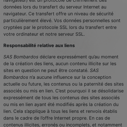
navigateur) est un protocole de chiffrement des
données lors du transfert du serveur Internet au
navigateur. Ce transfert offre un niveau de sécurité
particulièrement élevé. Vos données personnelles sont
cryptées par le protocole SSL lors du transfert entre
votre ordinateur et notre serveur SSL.
Responsabilité relative aux liens
SAS Bombardos
déclare expressément qu’au moment
de la création des liens, aucun contenu illicite sur les
sites en question ne peut être constaté.
SAS
Bombardos
n’a aucune influence sur la conception
actuelle ou future, les contenus ou la paternité des sites
associés ou mis en lien. C’est pourquoi il se désolidarise
expressément de tous les contenus des sites associés
ou mis en lien ayant été modifiés après la création du
lien. Cela s’applique à tous les liens et renvois établis
dans le cadre de l’offre Internet propre. En cas de
contenus illicites, erronés ou incomplets, et notamment