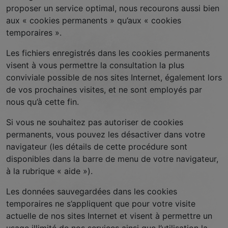
chances de
proposer un service optimal, nous recourons aussi bien
voir du
aux « cookies permanents » qu’aux « cookies
contenu et
temporaires ».
des offres
personnalisés.
Les fichiers enregistrés dans les cookies permanents
visent à vous permettre la consultation la plus
conviviale possible de nos sites Internet, également lors
de vos prochaines visites, et ne sont employés par
nous qu’à cette fin.
Si vous ne souhaitez pas autoriser de cookies
permanents, vous pouvez les désactiver dans votre
navigateur (les détails de cette procédure sont
disponibles dans la barre de menu de votre navigateur,
à la rubrique « aide »).
Les données sauvegardées dans les cookies
temporaires ne s’appliquent que pour votre visite
actuelle de nos sites Internet et visent à permettre un