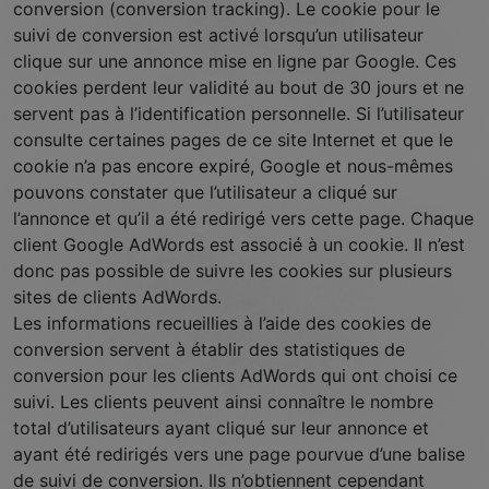
conversion (conversion tracking). Le cookie pour le
suivi de conversion est activé lorsqu’un utilisateur
clique sur une annonce mise en ligne par Google. Ces
cookies perdent leur validité au bout de 30 jours et ne
servent pas à l’identification personnelle. Si l’utilisateur
consulte certaines pages de ce site Internet et que le
cookie n’a pas encore expiré, Google et nous-mêmes
pouvons constater que l’utilisateur a cliqué sur
l’annonce et qu’il a été redirigé vers cette page. Chaque
client Google AdWords est associé à un cookie. Il n’est
donc pas possible de suivre les cookies sur plusieurs
sites de clients AdWords.
Les informations recueillies à l’aide des cookies de
conversion servent à établir des statistiques de
conversion pour les clients AdWords qui ont choisi ce
suivi. Les clients peuvent ainsi connaître le nombre
total d’utilisateurs ayant cliqué sur leur annonce et
ayant été redirigés vers une page pourvue d’une balise
de suivi de conversion. Ils n’obtiennent cependant