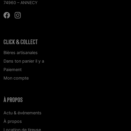
74960 – ANNECY
CLICK & COLLECT
Bières artisanales
Dans ton panier il y a
Paiement
Mon compte
À PROPOS
Actu & événements
À propos
Location de tireuse