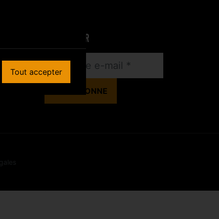
NEWSLETTER
Tout accepter
gales