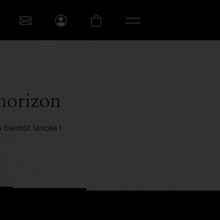
’horizon
 bientôt lancée !