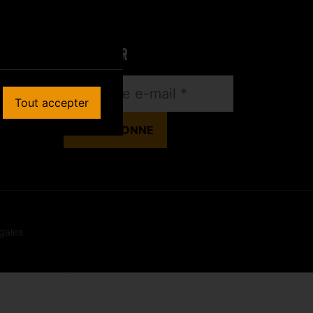
NEWSLETTER
Tout accepter
gales