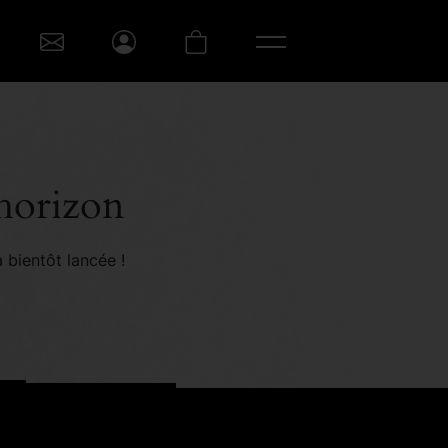
’horizon
 bientôt lancée !